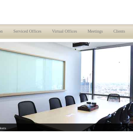
on
Serviced Offices
Virtual Offices
Meetings
Clients
akarta