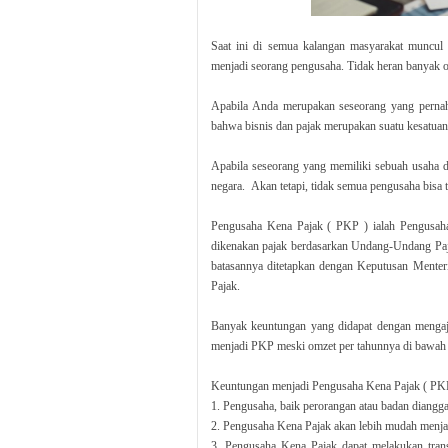
Saat ini di semua kalangan masyarakat muncul
menjadi seorang pengusaha. Tidak heran banyak o
Apabila Anda merupakan seseorang yang pernah
bahwa bisnis dan pajak merupakan suatu kesatuan 
Apabila seseorang yang memiliki sebuah usaha 
negara. Akan tetapi, tidak semua pengusaha bisa
Pengusaha Kena Pajak ( PKP ) ialah Pengusah
dikenakan pajak berdasarkan Undang-Undang Paj
batasannya ditetapkan dengan Keputusan Menter
Pajak.
Banyak keuntungan yang didapat dengan mengaj
menjadi PKP meski omzet per tahunnya di bawah p
Keuntungan menjadi Pengusaha Kena Pajak ( PKP )
1. Pengusaha, baik perorangan atau badan diangga
2. Pengusaha Kena Pajak akan lebih mudah menjali
3. Pengusaha Kena Pajak dapat melakukan trans