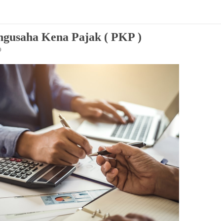
ngusaha Kena Pajak ( PKP )
)