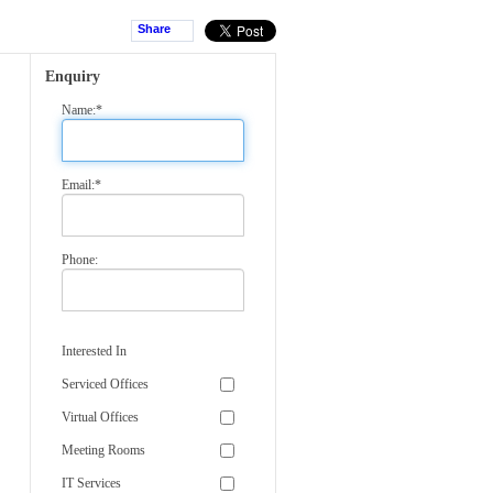
Share
Enquiry
Name:*
Email:*
Phone:
Interested In
Serviced Offices
Virtual Offices
Meeting Rooms
IT Services