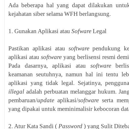
Ada beberapa hal yang dapat dilakukan untuk
kejahatan siber selama WFH berlangsung.
1. Gunakan Aplikasi atau
Sofware
Legal
Pastikan aplikasi atau
software
pendukung keg
aplikasi atau
software
yang berlisensi resmi dem
Pada dasarnya, aplikasi atau
software
berli
keamanan seutuhnya, namun hal ini tentu le
aplikasi yang tidak legal. Sejatinya, penggun
illegal
adalah perbuatan melanggar hukum. Jang
pembaruan/
update
aplikasi/
software
serta memp
yang dipakai untuk meminimalisir kebocoran dat
2. Atur Kata Sandi (
Password
) yang Sulit Diteb