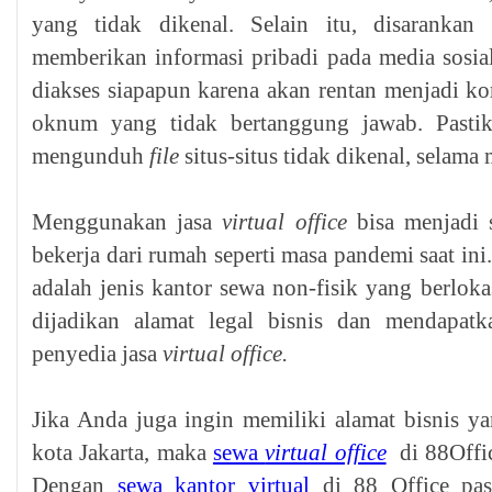
yang tidak dikenal. Selain itu, disarankan 
memberikan informasi pribadi pada media sosia
diakses siapapun karena akan rentan menjadi ko
oknum yang tidak bertanggung jawab. Pasti
mengunduh
file
situs-situs tidak dikenal, selam
Menggunakan jasa
virtual office
bisa menjadi s
bekerja dari rumah seperti masa pandemi saat ini
adalah jenis kantor sewa non-fisik yang berloka
dijadikan alamat legal bisnis dan mendapatkan 
penyedia jasa
virtual office.
Jika Anda juga ingin memiliki alamat bisnis yan
kota Jakarta, maka
sewa
virtual office
di 88Office
Dengan
sewa kantor virtual
di 88 Office pas