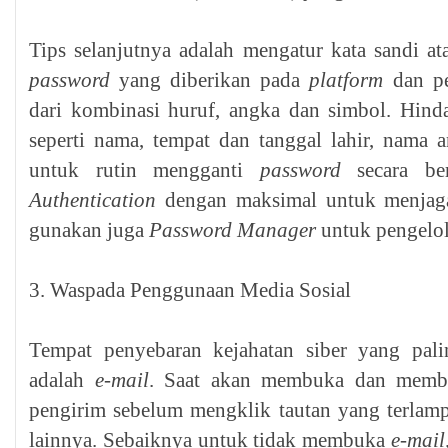
Tips selanjutnya adalah mengatur kata sandi a
password
yang diberikan pada
platform
dan p
dari kombinasi huruf, angka dan simbol. Hinda
seperti nama, tempat dan tanggal lahir, nama 
untuk rutin mengganti
password
secara 
Authentication
dengan maksimal untuk menjaga 
gunakan juga
Password Manager
untuk pengelo
3. Waspada Penggunaan Media Sosial
Tempat penyebaran kejahatan siber yang pa
adalah
e-mail
. Saat akan membuka dan mem
pengirim sebelum mengklik tautan yang terlam
lainnya. Sebaiknya untuk tidak membuka
e-mail