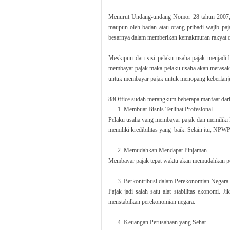
Menurut Undang-undang Nomor 28 tahun 2007, d
maupun oleh badan atau orang pribadi wajib paj
besarnya dalam memberikan kemakmuran rakyat da
Meskipun dari sisi pelaku usaha pajak menjadi 
membayar pajak maka pelaku usaha akan merasakan
untuk membayar pajak untuk menopang keberlanj
88Office sudah merangkum beberapa manfaat dari 
Membuat Bisnis Terlihat Profesional
Pelaku usaha yang membayar pajak dan memilik
memiliki kredibilitas yang baik. Selain itu, NPWP
Memudahkan Mendapat Pinjaman
Membayar pajak tepat waktu akan memudahkan pela
Berkontribusi dalam Perekonomian Negara
Pajak jadi salah satu alat stabilitas ekonomi. 
menstabilkan perekonomian negara.
Keuangan Perusahaan yang Sehat