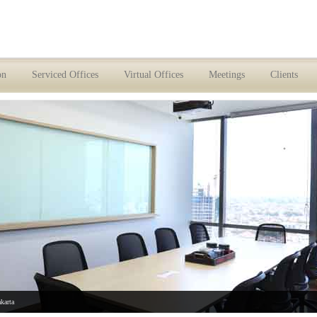
on
Serviced Offices
Virtual Offices
Meetings
Clients
akarta