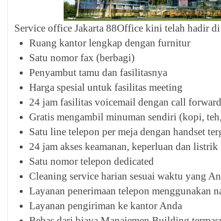
Service office Jakarta 88Office kini telah hadir di 
Ruang kantor lengkap dengan furnitur
Satu nomor fax (berbagi)
Penyambut tamu dan fasilitasnya
Harga spesial untuk fasilitas meeting
24 jam fasilitas voicemail dengan call forwar
Gratis mengambil minuman sendiri (kopi, teh,
Satu line telepon per meja dengan handset ter
24 jam akses keamanan, keperluan dan listrik
Satu nomor telepon dedicated
Cleaning service harian sesuai waktu yang A
Layanan penerimaan telepon menggunakan n
Layanan pengiriman ke kantor Anda
Bebas dari biaya Manajemen Building termasu