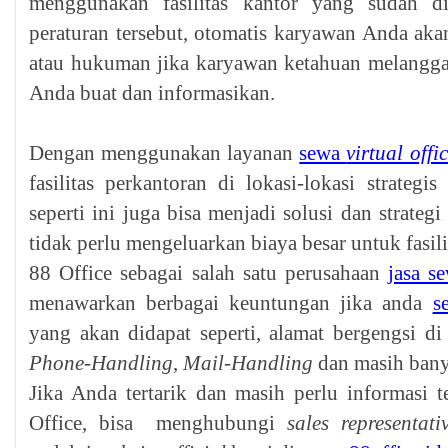
menggunakan fasilitas kantor yang sudah d
peraturan tersebut, otomatis karyawan Anda aka
atau hukuman jika karyawan ketahuan melangga
Anda buat dan informasikan.
Dengan menggunakan layanan
sewa
virtual offi
fasilitas perkantoran di lokasi-lokasi strateg
seperti ini juga bisa menjadi solusi dan strate
tidak perlu mengeluarkan biaya besar untuk fasil
88 Office sebagai salah satu perusahaan
jasa s
menawarkan berbagai keuntungan jika anda
s
yang akan didapat seperti, alamat bergengsi di
Phone-Handling
,
Mail-Handling
dan masih bany
Jika Anda tertarik dan masih perlu informasi 
Office, bisa menghubungi
sales representati