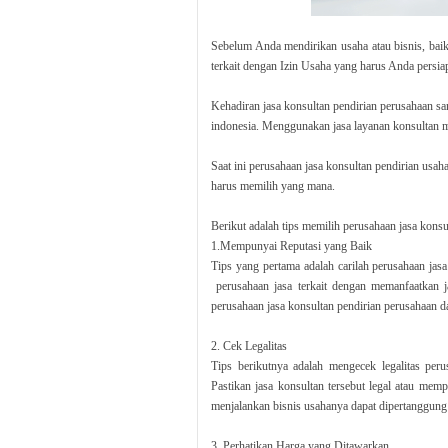
Sebelum Anda mendirikan usaha atau bisnis, bai
terkait dengan Izin Usaha yang harus Anda persia
Kehadiran jasa konsultan pendirian perusahaan sa
indonesia. Menggunakan jasa layanan konsultan me
Saat ini perusahaan jasa konsultan pendirian us
harus memilih yang mana.
Berikut adalah tips memilih perusahaan jasa konsu
1.Mempunyai Reputasi yang Baik
Tips yang pertama adalah carilah perusahaan ja
perusahaan jasa terkait dengan memanfaatkan j
perusahaan jasa konsultan pendirian perusahaan d
2. Cek Legalitas
Tips berikutnya adalah mengecek legalitas per
Pastikan jasa konsultan tersebut legal atau me
menjalankan bisnis usahanya dapat dipertanggung
3. Perhatikan Harga yang Ditawarkan