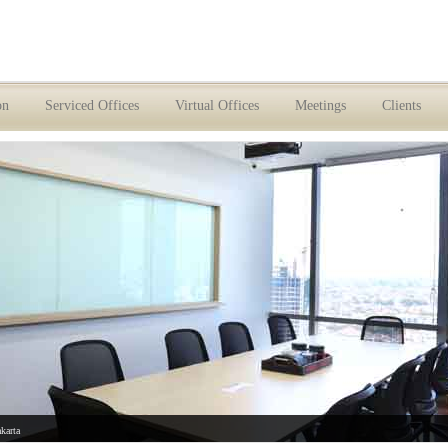
on
Serviced Offices
Virtual Offices
Meetings
Clients
akarta