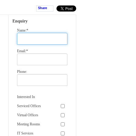
Share
Enquiry
Name:*
Email:*
Phone:
Interested In
Serviced Offices
Virtual Offices
Meeting Rooms
IT Services