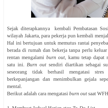
Sejak diterapkannya kembali Pembatasan Sosi
wilayah Jakarta, para pekerja pun kembali menj
Hal ini bertujuan untuk memutus rantai peny
berada di rumah dan bekerja tanpa perlu keluar
rentan mengalami
burn out
, kamu tetap dapat
satu ini.
Burn out
sendiri diartikan sebagai s
seseorang tidak berhasil mengatasi stres
berkepanjangan dan menimbulkan gejala sepe
mental.
Berikut adalah cara mengatasi
burn out
saat WFH.