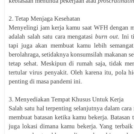
kebiasaan menunda pekerjaan atau
proscratinatin
2. Tetap Menjaga Kesehatan
Menyelingi jam kerja kamu saat WFH dengan m
adalah salah satu cara mengatasi
burn out.
Ini t
tapi juga akan membuat kamu lebih semanga
berolahraga, setidaknya konsumsilah makanan seh
tetap sehat. Meskipun di rumah saja, tidak 
tertular virus penyakit. Oleh karena itu, pola h
penting di masa pandemi ini.
3. Menyediakan Tempat Khusus Untuk Kerja
Salah satu hal terpenting selanjutnya dalam car
membuat batasan ketika kamu bekerja. Batasan t
juga lokasi dimana kamu bekerja. Yang terbaik