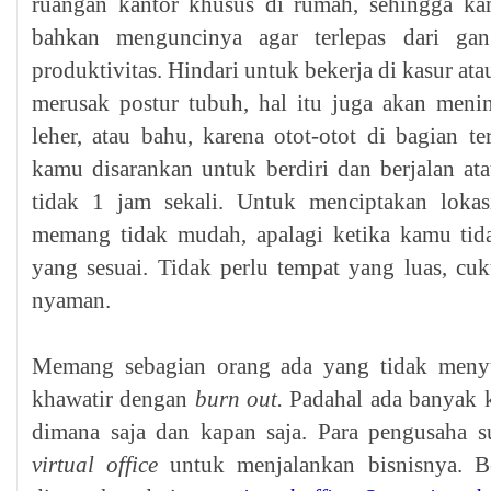
ruangan kantor khusus di rumah, sehingga ka
bahkan menguncinya agar terlepas dari ga
produktivitas. Hindari untuk bekerja di kasur ata
merusak postur tubuh, hal itu juga akan meni
leher, atau bahu, karena otot-otot di bagian te
kamu disarankan untuk berdiri dan berjalan a
tidak 1 jam sekali. Untuk menciptakan lokas
memang tidak mudah, apalagi ketika kamu tid
yang sesuai. Tidak perlu tempat yang luas, c
nyaman.
Memang sebagian orang ada yang tidak menyu
khawatir dengan
burn out.
Padahal ada banyak k
dimana saja dan kapan saja. Para pengusaha 
virtual office
untuk menjalankan bisnisnya. B