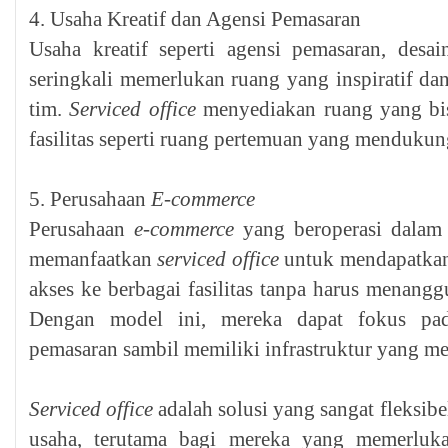
4. Usaha Kreatif dan Agensi Pemasaran
Usaha kreatif seperti agensi pemasaran, desa
seringkali memerlukan ruang yang inspiratif da
tim.
Serviced office
menyediakan ruang yang bisa
fasilitas seperti ruang pertemuan yang mendukun
5. Perusahaan
E-commerce
Perusahaan
e-commerce
yang beroperasi dalam 
memanfaatkan
serviced office
untuk mendapatkan 
akses ke berbagai fasilitas tanpa harus menang
Dengan model ini, mereka dapat fokus p
pemasaran sambil memiliki infrastruktur yang m
Serviced office
adalah solusi yang sangat fleksibe
usaha, terutama bagi mereka yang memerlukan