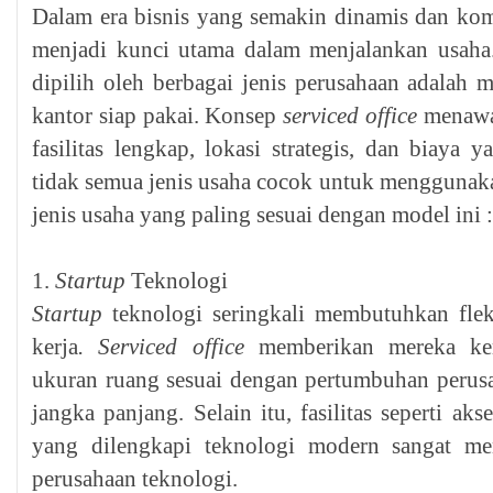
Dalam era bisnis yang semakin dinamis dan kompet
menjadi kunci utama dalam menjalankan usaha.
dipilih oleh berbagai jenis perusahaan adala
kantor siap pakai. Konsep
serviced office
menawar
fasilitas lengkap, lokasi strategis, dan biaya
tidak semua jenis usaha cocok untuk menggunakan
jenis usaha yang paling sesuai dengan model ini :
1.
Startup
Teknologi
Startup
teknologi seringkali membutuhkan fleks
kerja
. Serviced office
memberikan mereka k
ukuran ruang sesuai dengan pertumbuhan perusah
jangka panjang. Selain itu, fasilitas seperti aks
yang dilengkapi teknologi modern sangat me
perusahaan teknologi.