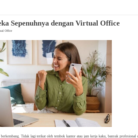
eka Sepenuhnya dengan Virtual Office
ual Office
uh berkembang. Tidak lagi terikat oleh tembok kantor atau jam kerja kaku, banyak profesional 