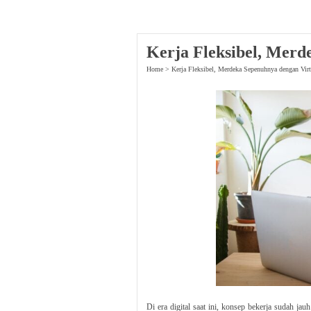
Kerja Fleksibel, Merd
Home
>
Kerja Fleksibel, Merdeka Sepenuhnya dengan Virt
Di era digital saat ini, konsep bekerja sudah ja