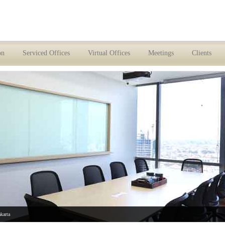
on
Serviced Offices
Virtual Offices
Meetings
Clients
akarta