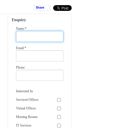
Share
Enquiry
Name:*
Email:*
Phone:
Interested In
Serviced Offices
Virtual Offices
Meeting Rooms
IT Services