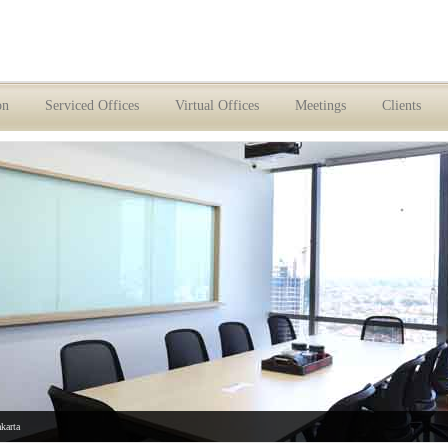
on
Serviced Offices
Virtual Offices
Meetings
Clients
akarta