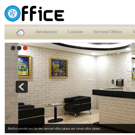
Service Office dan Virtual Office Jakarta Selatan
Introduction
Location
Serviced Offices
V
88office provide you the best serviced office jakarta and virtual office jakarta