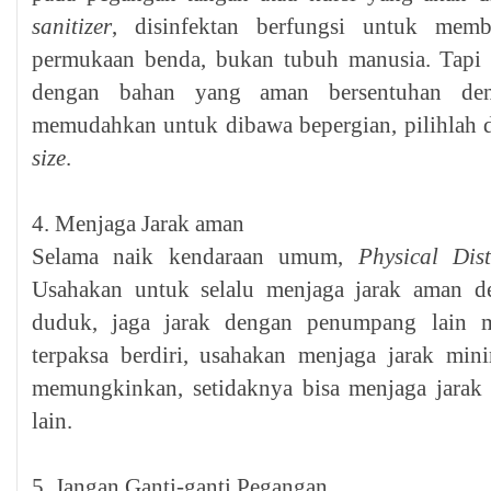
sanitizer
, disinfektan berfungsi untuk me
permukaan benda, bukan tubuh manusia. Tapi 
dengan bahan yang aman bersentuhan den
memudahkan untuk dibawa bepergian, pilihlah 
size
.
4. Menjaga Jarak aman
Selama naik kendaraan umum,
Physical Dis
Usahakan untuk selalu menjaga jarak aman de
duduk, jaga jarak dengan penumpang lain m
terpaksa berdiri, usahakan menjaga jarak mini
memungkinkan, setidaknya bisa menjaga jarak
lain.
5. Jangan Ganti-ganti Pegangan