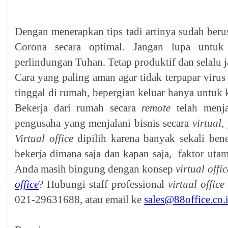
Dengan menerapkan tips tadi artinya sudah beru
Corona secara optimal. Jangan lupa untu
perlindungan Tuhan. Tetap produktif dan selalu j
Cara yang paling aman agar tidak terpapar viru
tinggal di rumah, bepergian keluar hanya untuk
Bekerja dari rumah secara
remote
telah menja
pengusaha yang menjalani bisnis secara
virtual
,
Virtual office
dipilih karena banyak sekali bene
bekerja dimana saja dan kapan saja, faktor utam
Anda masih bingung dengan konsep
virtual offic
office
? Hubungi staff professional
virtual office
021-29631688, atau email ke
sales@88office.co.