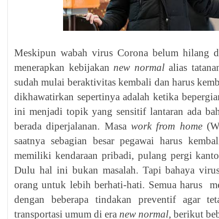
Meskipun wabah virus Corona belum hilang da
menerapkan kebijakan
new normal
alias tatan
sudah mulai beraktivitas kembali dan harus kemba
dikhawatirkan sepertinya adalah ketika bepergi
ini menjadi topik yang sensitif lantaran ada ba
berada diperjalanan. Masa
work from home
(WF
saatnya sebagian besar pegawai harus kembali
memiliki kendaraan pribadi, pulang pergi kanto
Dulu hal ini bukan masalah. Tapi bahaya viru
orang untuk lebih berhati-hati. Semua harus m
dengan beberapa tindakan preventif agar t
transportasi umum di era
new normal
, berikut be