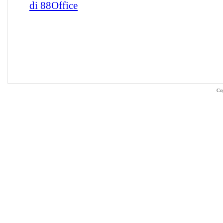
di 88Office
Co