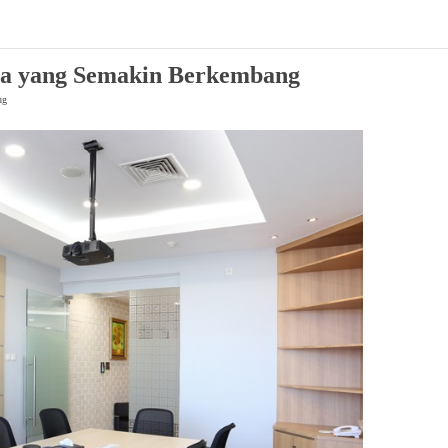
sia yang Semakin Berkembang
ng