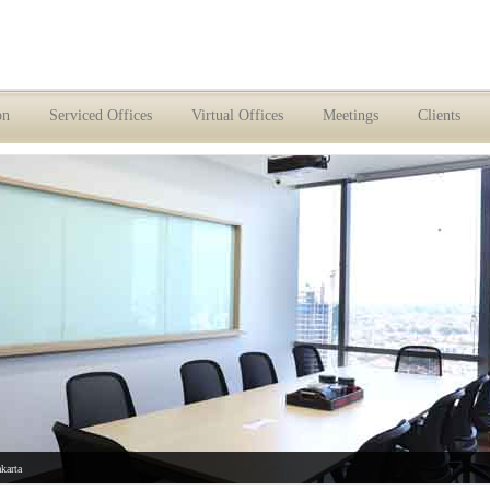
on
Serviced Offices
Virtual Offices
Meetings
Clients
akarta