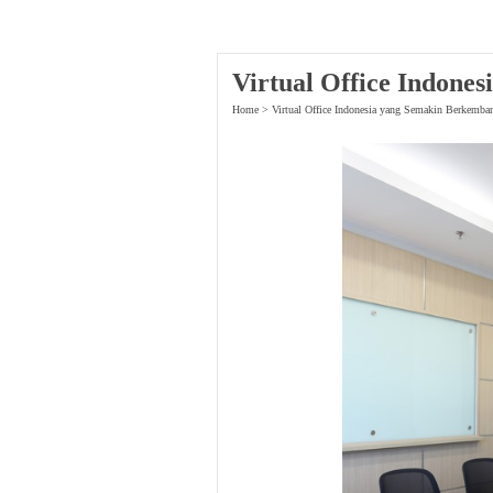
Virtual Office Indone
Home
>
Virtual Office Indonesia yang Semakin Berkemba