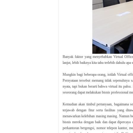
Banyak faktor yang menyebabkan Virtual Offic
lanjut, lebih baiknya kita tahu terlebih dahulu apa 
Mungkin bagi beberapa orang, istilah Virtual offi
Pernyataan tersebut memang tidak sepenuhnya sala
nyata, tapi bukan berarti bahwa virtual itu palsu
seseorang dapat melakukan bisnis professional mer
Kemudian akan timbul pertanyaan, bagaimana ses
terjawab dengan fitur serta fasilitas yang dit
menawarkan kelebihan masing masing. Namun beber
bisnis mereka dengan baik dan dapat dipercaya 
perkantoran bergengsi, nomor telepon kantor, me