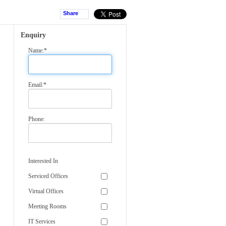
Share
Enquiry
Name:*
Email:*
Phone:
Interested In
Serviced Offices
Virtual Offices
Meeting Rooms
IT Services