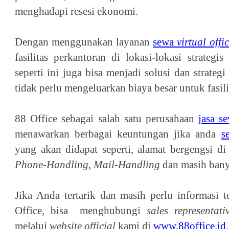
menghadapi resesi ekonomi.
Dengan menggunakan layanan
sewa
virtual offi
fasilitas perkantoran di lokasi-lokasi strateg
seperti ini juga bisa menjadi solusi dan strate
tidak perlu mengeluarkan biaya besar untuk fasil
88 Office sebagai salah satu perusahaan
jasa s
menawarkan berbagai keuntungan jika anda
s
yang akan didapat seperti, alamat bergengsi di
Phone-Handling
,
Mail-Handling
dan masih bany
Jika Anda tertarik dan masih perlu informasi 
Office, bisa menghubungi
sales representati
melalui
website official
kami di
www.88office.id
.